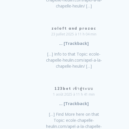
chapelle-heulin/ […]
zoloft and prozac
23 juillet 2025 à 11 h 04 min
… [Trackback]
[…] Info to that Topic: ecole-
chapelle-heulin.com/apel-a-la-
chapelle-heulin/ […]
123bet เข้าสู่ระบบ
1 août 2025 à 11 h 41 min
… [Trackback]
[…] Find More here on that
Topic: ecole-chapelle-
heulin.com/apel-a-la-chapelle-