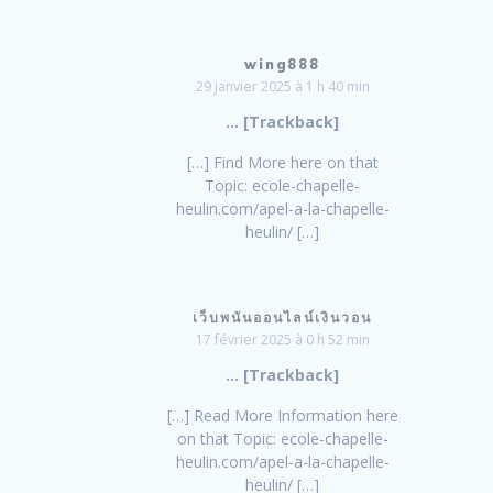
wing888
29 janvier 2025 à 1 h 40 min
… [Trackback]
[…] Find More here on that
Topic: ecole-chapelle-
heulin.com/apel-a-la-chapelle-
heulin/ […]
เว็บพนันออนไลน์เงินวอน
17 février 2025 à 0 h 52 min
… [Trackback]
[…] Read More Information here
on that Topic: ecole-chapelle-
heulin.com/apel-a-la-chapelle-
heulin/ […]