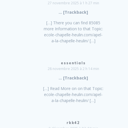
27 novembre 2025 à 1 h 27 min
… [Trackback]
[…] There you can find 85085
more Information to that Topic:
ecole-chapelle-heulin.com/apel-
a-la-chapelle-heulin/ […]
essentials
28 novembre 2025 à 2 h 14 min
… [Trackback]
[…] Read More on on that Topic:
ecole-chapelle-heulin.com/apel-
a-la-chapelle-heulin/ […]
rkk42