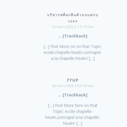
บริหารสต็อกสินค้าแบบครบ
วงจร
20 mars 2025 à 7 h 19 min
… [Trackback]
[…] Find More on on that Topic:
ecole-chapelle-heulin.com/apel-
a-la-chapelle-heulin/ […]
77UP
28 mars 2025 à 0 h 54 min
… [Trackback]
[…] Find More here on that
Topic: ecole-chapelle-
heulin.com/apel-a-la-chapelle-
heulin/ […]