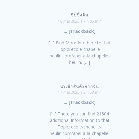
ชิปปิ้งจีน
10 mai 2025 à 7 h 05 min
… [Trackback]
[…] Find More Info here to that
Topic: ecole-chapelle-
heulin.com/apel-a-la-chapelle-
heulin/ […]
นำเข้าสินค้าจากจีน
17 mai 2025 à 2 h 53 min
… [Trackback]
[…] There you can find 21504
additional Information to that
Topic: ecole-chapelle-
heulin.com/apel-a-la-chapelle-