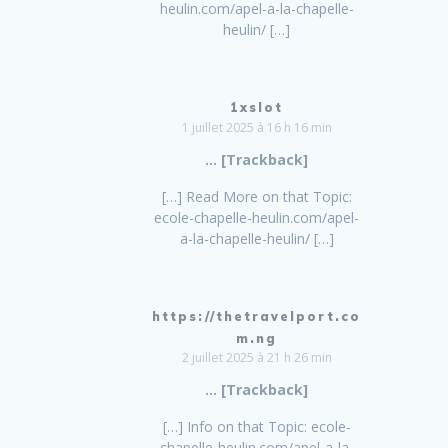
heulin.com/apel-a-la-chapelle-
heulin/ […]
1xslot
1 juillet 2025 à 16 h 16 min
… [Trackback]
[…] Read More on that Topic:
ecole-chapelle-heulin.com/apel-
a-la-chapelle-heulin/ […]
https://thetravelport.co
m.ng
2 juillet 2025 à 21 h 26 min
… [Trackback]
[…] Info on that Topic: ecole-
chapelle-heulin.com/apel-a-la-