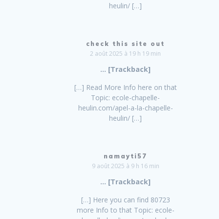
heulin/ […]
check this site out
2 août 2025 à 19 h 19 min
… [Trackback]
[…] Read More Info here on that
Topic: ecole-chapelle-
heulin.com/apel-a-la-chapelle-
heulin/ […]
namayti57
9 août 2025 à 9 h 16 min
… [Trackback]
[…] Here you can find 80723
more Info to that Topic: ecole-