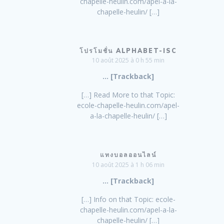
chapelle-heulin.com/apel-a-la-
chapelle-heulin/ […]
โปรโมชั่น ALPHABET-ISC
10 août 2025 à 0 h 55 min
… [Trackback]
[…] Read More to that Topic:
ecole-chapelle-heulin.com/apel-
a-la-chapelle-heulin/ […]
แทงบอลออนไลน์
10 août 2025 à 1 h 06 min
… [Trackback]
[…] Info on that Topic: ecole-
chapelle-heulin.com/apel-a-la-
chapelle-heulin/ […]