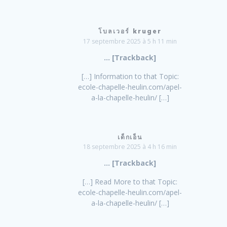
โบลเวอร์ kruger
17 septembre 2025 à 5 h 11 min
… [Trackback]
[…] Information to that Topic:
ecole-chapelle-heulin.com/apel-
a-la-chapelle-heulin/ […]
เด็กเอ็น
18 septembre 2025 à 4 h 16 min
… [Trackback]
[…] Read More to that Topic:
ecole-chapelle-heulin.com/apel-
a-la-chapelle-heulin/ […]