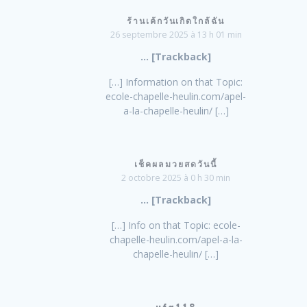
ร้านเค้กวันเกิดใกล้ฉัน
26 septembre 2025 à 13 h 01 min
… [Trackback]
[…] Information on that Topic:
ecole-chapelle-heulin.com/apel-
a-la-chapelle-heulin/ […]
เช็คผลมวยสดวันนี้
2 octobre 2025 à 0 h 30 min
… [Trackback]
[…] Info on that Topic: ecole-
chapelle-heulin.com/apel-a-la-
chapelle-heulin/ […]