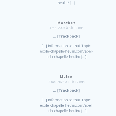
heulin/ […]
Mostbet
3 mai 2025 à 8 h 32 min
… [Trackback]
[…] Information to that Topic:
ecole-chapelle-heulin.com/apel-
a-la-chapelle-heulin/ […]
Mulan
3 mai 2025 à 13 h 17 min
… [Trackback]
[…] Information to that Topic:
ecole-chapelle-heulin.com/apel-
a-la-chapelle-heulin/ […]