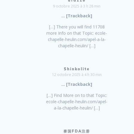
ufa118
9 octobre 2025 à 3 h 28 min
… [Trackback]
[…] There you will find 11708
more Info on that Topic: ecole-
chapelle-heulin.com/apel-a-la-
chapelle-heulin/ […]
Shinkolite
12 octobre 2025 à 4 h 30 min
… [Trackback]
[…] Find More on to that Topic:
ecole-chapelle-heulin.com/apel-
a-la-chapelle-heulin/ […]
泰国FDA注册