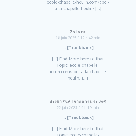
ecole-chapelle-heulin.com/apel-
a-la-chapelle-heulin/ […]
7slots
18 juin 2025 à 12 h 42 min
… [Trackback]
[…] Find More here to that
Topic: ecole-chapelle-
heulin.com/apel-a-la-chapelle-
heulin/ […]
นำเข้าสินค้าจากต่างประเทศ
22 juin 2025 à 6 h 19 min
… [Trackback]
[…] Find More here to that
Topic: ecole-chapelle-