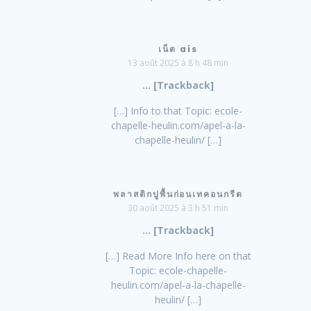
เน็ต ais
13 août 2025 à 8 h 48 min
… [Trackback]
[…] Info to that Topic: ecole-
chapelle-heulin.com/apel-a-la-
chapelle-heulin/ […]
พลาสติกปูพื้นก่อนเทคอนกรีต
30 août 2025 à 3 h 51 min
… [Trackback]
[…] Read More Info here on that
Topic: ecole-chapelle-
heulin.com/apel-a-la-chapelle-
heulin/ […]