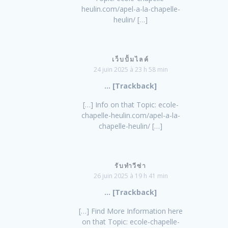
heulin.com/apel-a-la-chapelle-
heulin/ […]
เว็บปั้มไลค์
24 juin 2025 à 23 h 58 min
… [Trackback]
[…] Info on that Topic: ecole-
chapelle-heulin.com/apel-a-la-
chapelle-heulin/ […]
รับทำวีซ่า
26 juin 2025 à 19 h 41 min
… [Trackback]
[…] Find More Information here
on that Topic: ecole-chapelle-