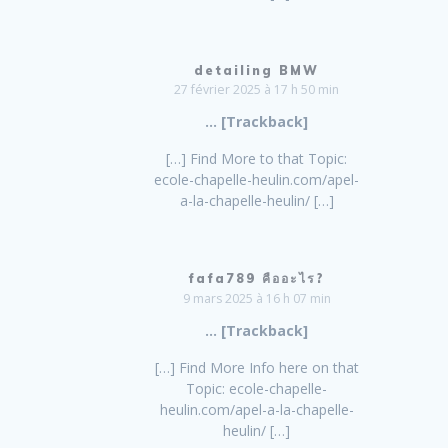
detailing BMW
27 février 2025 à 17 h 50 min
… [Trackback]
[…] Find More to that Topic:
ecole-chapelle-heulin.com/apel-
a-la-chapelle-heulin/ […]
fafa789 คืออะไร?
9 mars 2025 à 16 h 07 min
… [Trackback]
[…] Find More Info here on that
Topic: ecole-chapelle-
heulin.com/apel-a-la-chapelle-
heulin/ […]