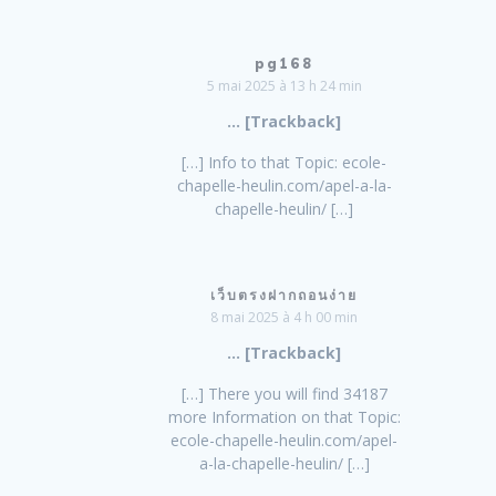
pg168
5 mai 2025 à 13 h 24 min
… [Trackback]
[…] Info to that Topic: ecole-
chapelle-heulin.com/apel-a-la-
chapelle-heulin/ […]
เว็บตรงฝากถอนง่าย
8 mai 2025 à 4 h 00 min
… [Trackback]
[…] There you will find 34187
more Information on that Topic:
ecole-chapelle-heulin.com/apel-
a-la-chapelle-heulin/ […]