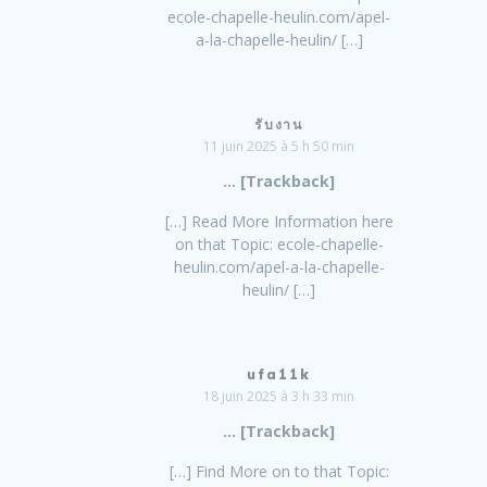
ecole-chapelle-heulin.com/apel-
a-la-chapelle-heulin/ […]
รับงาน
11 juin 2025 à 5 h 50 min
… [Trackback]
[…] Read More Information here
on that Topic: ecole-chapelle-
heulin.com/apel-a-la-chapelle-
heulin/ […]
ufa11k
18 juin 2025 à 3 h 33 min
… [Trackback]
[…] Find More on to that Topic: