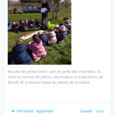
Récolte de petites bêtes dans le jardin des Essentiels, tri
selon le nombre de pattes, observation et explications de
Benoît de la Maison bleue du Marais de Goulaine.
Précédent :
Apprendre
Suivant :
Tous